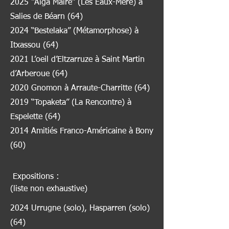
2025 “Aiga Maire” (Les Eaux-Mère) à
Salies de Béarn (64)
2024 “Bestelaka” (Métamorphose) à
Itxassou (64)
2021 L’oeil d’Eltzarruze à Saint Martin
d’Arberoue (64)
2020 Gnomon à Arraute-Charritte (64)
2019 “Topaketa” (La Rencontre) à
Espelette (64)
2014 Amitiés Franco-Américaine à Bony
(60)
Expositions :
(liste non exhaustive)
2024 Urrugne (solo), Hasparren (solo)
(64)