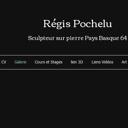
Régis Pochelu
Sculpteur sur pierre Pays Basque 64
t CV
Galerie
Cours et Stages
lien 3D
Liens Vidéos
Art