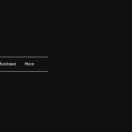
 funéraire
More