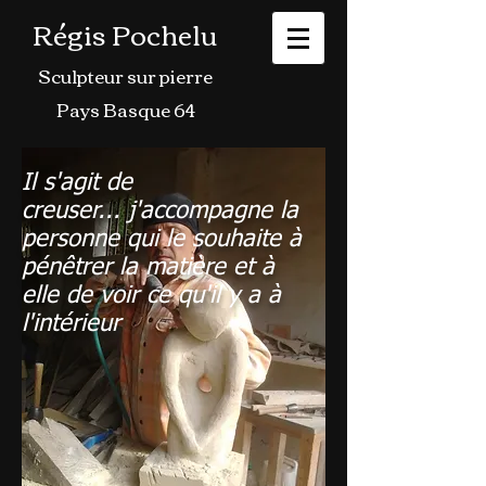
Régis Pochelu
Sculpteur sur pierre
Pays Basque 64
Il s'agit de
creuser... j'accompagne la
personne qui le souhaite à
pénêtrer la matière et à
elle de voir ce qu'il y a à
l'intérieur